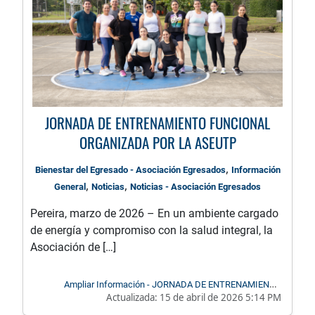
JORNADA DE ENTRENAMIENTO FUNCIONAL
ORGANIZADA POR LA ASEUTP
,
Bienestar del Egresado - Asociación Egresados
Información
,
,
General
Noticias
Noticias - Asociación Egresados
Pereira, marzo de 2026 – En un ambiente cargado
de energía y compromiso con la salud integral, la
Asociación de […]
Ampliar Información - JORNADA DE ENTRENAMIENTO
Actualizada:
15 de abril de 2026 5:14 PM
FUNCIONAL ORGANIZADA POR LA ASEUTP