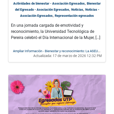
,
Actividades de bienestar - Asociación Egresados
Bienestar
,
,
del Egresado - Asociación Egresados
Noticias
Noticias -
,
Asociación Egresados
Representación egresados
En una jornada cargada de emotividad y
reconocimiento, la Universidad Tecnológica de
Pereira celebró el Día Internacional de la Mujer, […]
Ampliar Información - Bienestar y reconocimiento: La ASEUTP
Actualizada:
17 de marzo de 2026 12:32 PM
se une al homenaje del día de la mujer