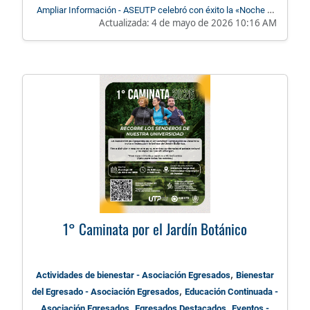
Ampliar Información - ASEUTP celebró con éxito la «Noche de
Actualizada:
4 de mayo de 2026 10:16 AM
los Graduandos»
1° Caminata por el Jardín Botánico
,
Actividades de bienestar - Asociación Egresados
Bienestar
,
del Egresado - Asociación Egresados
Educación Continuada -
,
,
Asociación Egresados
Egresados Destacados
Eventos -