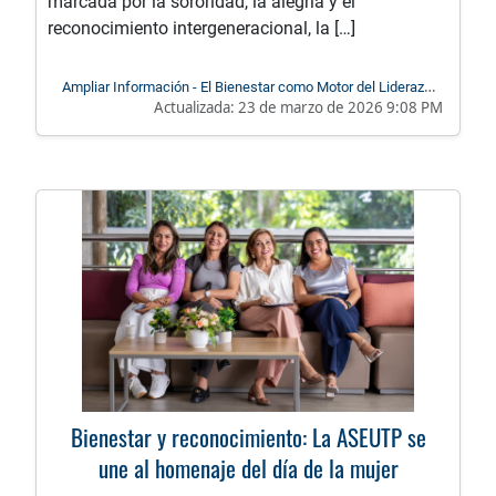
marcada por la sororidad, la alegría y el
reconocimiento intergeneracional, la […]
Ampliar Información - El Bienestar como Motor del Liderazgo:
Actualizada:
23 de marzo de 2026 9:08 PM
Un Homenaje a las Egresadas de la UTP
Bienestar y reconocimiento: La ASEUTP se
une al homenaje del día de la mujer