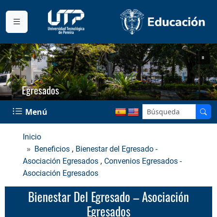
Egresados
Menú
Inicio
,
Beneficios
Bienestar del Egresado -
,
Asociación Egresados
Convenios Egresados -
Asociación Egresados
Bienestar Del Egresado – Asociación
Egresados