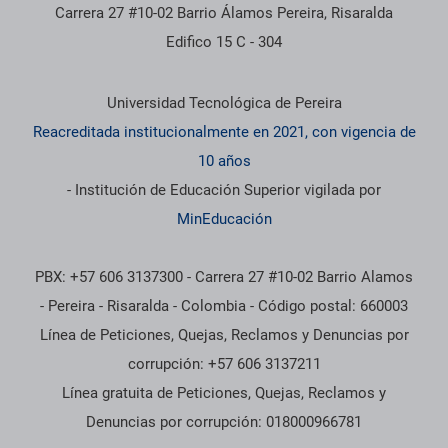
Carrera 27 #10-02 Barrio Álamos Pereira, Risaralda
Edifico 15 C - 304
Información institucional
Universidad Tecnológica de Pereira
Reacreditada institucionalmente en 2021, con vigencia de
10 años
- Institución de Educación Superior vigilada por
MinEducación
PBX: +57 606 3137300 - Carrera 27 #10-02 Barrio Alamos
- Pereira - Risaralda - Colombia - Código postal: 660003
Línea de Peticiones, Quejas, Reclamos y Denuncias por
corrupción: +57 606 3137211
Línea gratuita de Peticiones, Quejas, Reclamos y
Denuncias por corrupción: 018000966781