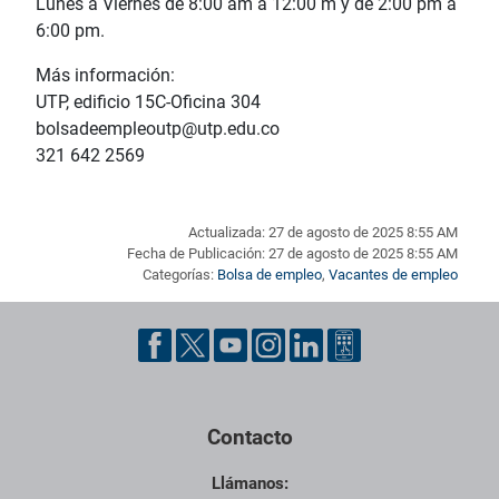
Lunes a Viernes de 8:00 am a 12:00 m y de 2:00 pm a
6:00 pm.
Más información:
UTP, edificio 15C-Oficina 304
bolsadeempleoutp@utp.edu.co
321 642 2569
Actualizada: 27 de agosto de 2025 8:55 AM
Fecha de Publicación: 27 de agosto de 2025 8:55 AM
Categorías:
Bolsa de empleo
,
Vacantes de empleo
Pie de página con información de contacto, redes sociales y dat
Contacto
Llámanos: