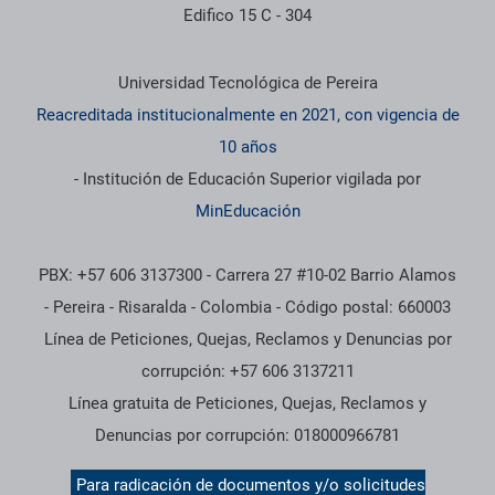
Edifico 15 C - 304
Información institucional
Universidad Tecnológica de Pereira
Reacreditada institucionalmente en 2021, con vigencia de
10 años
- Institución de Educación Superior vigilada por
MinEducación
PBX: +57 606 3137300 - Carrera 27 #10-02 Barrio Alamos
- Pereira - Risaralda - Colombia - Código postal: 660003
Línea de Peticiones, Quejas, Reclamos y Denuncias por
corrupción: +57 606 3137211
Línea gratuita de Peticiones, Quejas, Reclamos y
Denuncias por corrupción: 018000966781
Para radicación de documentos y/o solicitudes