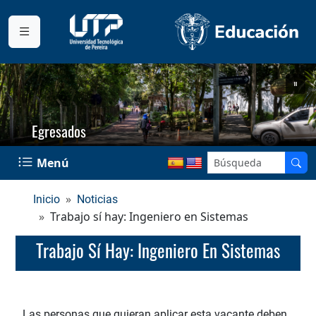
Egresados
Menú
Inicio
Noticias
Trabajo sí hay: Ingeniero en Sistemas
Trabajo Sí Hay: Ingeniero En Sistemas
Las personas que quieran aplicar esta vacante deben