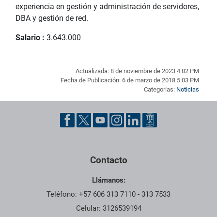
experiencia en gestión y administración de servidores,
DBA y gestión de red.
Salario :
3.643.000
Actualizada: 8 de noviembre de 2023 4:02 PM
Fecha de Publicación: 6 de marzo de 2018 5:03 PM
Categorías:
Noticias
Pie de página con información de contacto, redes sociales y dat
Contacto
Llámanos:
Teléfono: +57 606 313 7110 - 313 7533
Celular: 3126539194