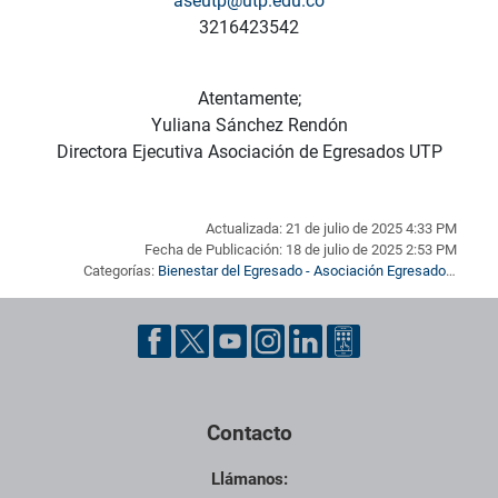
aseutp@utp.edu.co
3216423542
Atentamente;
Yuliana Sánchez Rendón
Directora Ejecutiva Asociación de Egresados UTP
Actualizada: 21 de julio de 2025 4:33 PM
Fecha de Publicación: 18 de julio de 2025 2:53 PM
Categorías:
Bienestar del Egresado - Asociación Egresados
,
Noticias
,
Representación egresados
Pie de página con información de contacto, redes sociales y dat
Contacto
Llámanos: