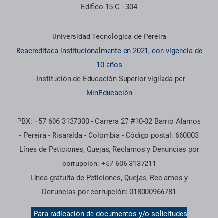
Edifico 15 C - 304
Información institucional
Universidad Tecnológica de Pereira
Reacreditada institucionalmente en 2021, con vigencia de
10 años
- Institución de Educación Superior vigilada por
MinEducación
PBX: +57 606 3137300 - Carrera 27 #10-02 Barrio Alamos
- Pereira - Risaralda - Colombia - Código postal: 660003
Línea de Peticiones, Quejas, Reclamos y Denuncias por
corrupción: +57 606 3137211
Línea gratuita de Peticiones, Quejas, Reclamos y
Denuncias por corrupción: 018000966781
Para radicación de documentos y/o solicitudes