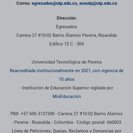
Correo:
egresados@utp.edu.co
,
aseutp@utp.edu.co
Dirección:
Egresados
Carrera 27 #10-02 Barrio Álamos Pereira, Risaralda
Edifico 15 C - 304
Información institucional
Universidad Tecnológica de Pereira
Reacreditada institucionalmente en 2021, con vigencia de
10 años
- Institución de Educación Superior vigilada por
MinEducación
PBX: +57 606 3137300 - Carrera 27 #10-02 Barrio Alamos
- Pereira - Risaralda - Colombia - Código postal: 660003
Línea de Peticiones, Quejas, Reclamos y Denuncias por