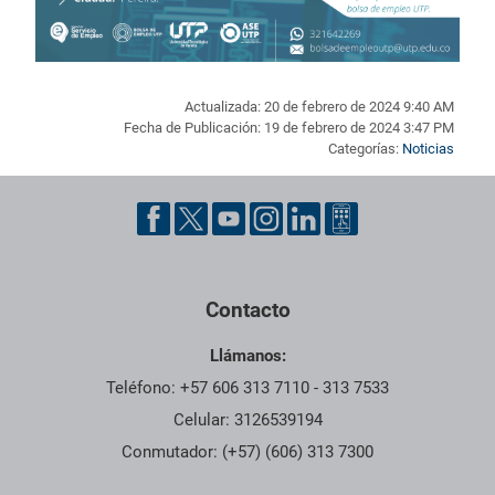
Actualizada: 20 de febrero de 2024 9:40 AM
Fecha de Publicación: 19 de febrero de 2024 3:47 PM
Categorías:
Noticias
Pie de página con información de contacto, redes sociales y dat
Contacto
Llámanos:
Teléfono: +57 606 313 7110 - 313 7533
Celular: 3126539194
Conmutador: (+57) (606) 313 7300