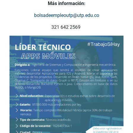
Más información:
bolsadeempleoutp@utp.edu.co
321 642 2569