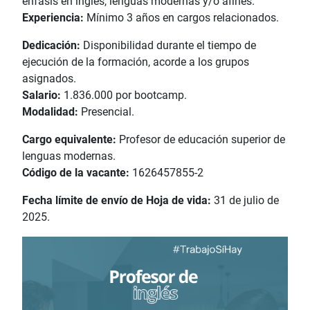
énfasis en inglés, lenguas modernas y/o afines.
Experiencia:
Mínimo 3 años en cargos relacionados.
Dedicación:
Disponibilidad durante el tiempo de
ejecución de la formación, acorde a los grupos
asignados.
Salario:
1.836.000 por bootcamp.
Modalidad:
Presencial.
Cargo equivalente:
Profesor de educación superior de
lenguas modernas.
Código de la vacante:
1626457855-2
Fecha límite de envío de Hoja de vida:
31 de julio de
2025.