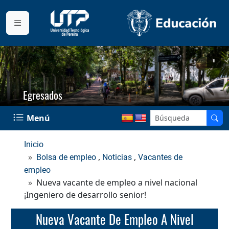
Egresados
Menú
Inicio
,
,
Bolsa de empleo
Noticias
Vacantes de
empleo
Nueva vacante de empleo a nivel nacional
¡Ingeniero de desarrollo senior!
Nueva Vacante De Empleo A Nivel