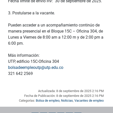
Fecha límite de envío HV: 30 de septiembre de 2025.
3. Postularse a la vacante.
Pueden acceder a un acompañamiento continúo de
manera presencial en el Bloque 15C – Oficina 304, de
Lunes a Viernes de 8:00 am a 12:00 m y de 2:00 pm a
6:00 pm.
Más información:
UTP, edificio 15C-Oficina 304
bolsadeempleoutp@utp.edu.co
321 642 2569
Actualizada: 8 de septiembre de 2025 2:16 PM
Fecha de Publicación: 8 de septiembre de 2025 2:16 PM
Categorías:
Bolsa de empleo
,
Noticias
,
Vacantes de empleo