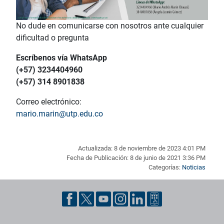
No dude en comunicarse con nosotros ante cualquier
dificultad o pregunta
Escríbenos vía WhatsApp
(+57) 3234404960
(+57) 314 8901838
Correo electrónico:
mario.marin@utp.edu.co
Actualizada: 8 de noviembre de 2023 4:01 PM
Fecha de Publicación: 8 de junio de 2021 3:36 PM
Categorías:
Noticias
Pie de página con información de contacto, redes sociales y dat