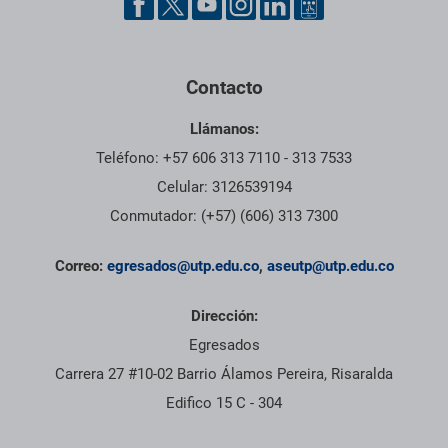
Contacto
Llámanos:
Teléfono: +57 606 313 7110 - 313 7533
Celular: 3126539194
Conmutador: (+57) (606) 313 7300
Correo:
egresados@utp.edu.co
,
aseutp@utp.edu.co
Dirección:
Egresados
Carrera 27 #10-02 Barrio Álamos Pereira, Risaralda
Edifico 15 C - 304