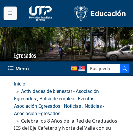
Egresados
Menú
Inicio
Actividades de bienestar - Asociación
,
,
Egresados
Bolsa de empleo
Eventos -
,
,
Asociación Egresados
Noticias
Noticias -
Asociación Egresados
Celebra los 8 Años de la Red de Graduados
IES del Eje Cafetero y Norte del Valle con su