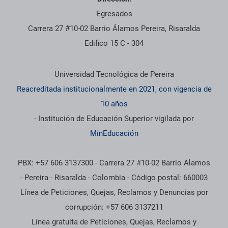
Egresados
Carrera 27 #10-02 Barrio Álamos Pereira, Risaralda
Edifico 15 C - 304
Información institucional
Universidad Tecnológica de Pereira
Reacreditada institucionalmente en 2021, con vigencia de
10 años
- Institución de Educación Superior vigilada por
MinEducación
PBX: +57 606 3137300 - Carrera 27 #10-02 Barrio Alamos
- Pereira - Risaralda - Colombia - Código postal: 660003
Línea de Peticiones, Quejas, Reclamos y Denuncias por
corrupción: +57 606 3137211
Línea gratuita de Peticiones, Quejas, Reclamos y