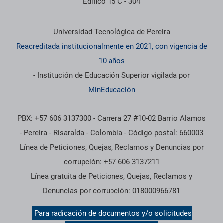
Edifico 15 C - 304
Información institucional
Universidad Tecnológica de Pereira
Reacreditada institucionalmente en 2021, con vigencia de
10 años
- Institución de Educación Superior vigilada por
MinEducación
PBX: +57 606 3137300 - Carrera 27 #10-02 Barrio Alamos
- Pereira - Risaralda - Colombia - Código postal: 660003
Línea de Peticiones, Quejas, Reclamos y Denuncias por
corrupción: +57 606 3137211
Línea gratuita de Peticiones, Quejas, Reclamos y
Denuncias por corrupción: 018000966781
Para radicación de documentos y/o solicitudes